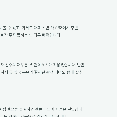
 수 있고, 가격도 대회 초반 약 £33에서 후반
코트가 주지 못하는 또 다른 매력입니다.
 여자 선수의 어두운 색 언더쇼츠가 허용됐습니다. 반면
 자제 등 영국 특유의 절제된 관전 매너도 함께 갖추
 선수 팀 헨먼을 응원하던 팬들이 모이며 붙은 별명입니
센터코트는 개폐식 지붕으로 경기가 이어집니다.