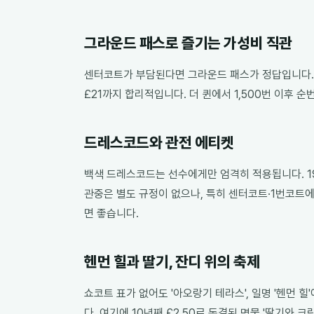
그라운드 패스로 즐기는 가성비 직관
센터코트가 부담된다면 그라운드 패스가 정답입니다. 3
£21까지 합리적입니다. 더 퀸에서 1,500번 이후
드레스코드와 관전 에티켓
백색 드레스코드는 선수에게만 엄격히 적용됩니다. 19
관중은 별도 규정이 없으나, 특히 센터코트·1번코트에서
면 좋습니다.
헨먼 힐과 딸기, 잔디 위의 축제
쇼코트 표가 없어도 '아오랑기 테라스', 일명 '헨먼 
다. 여기에 10년째 £2.50로 동결된 명물 '딸기와 