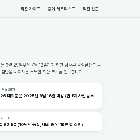
직관 가이드
용어·체크리스트
직관 입문
회는 6월 29일부터 7월 12일까지 런던 남서부 올잉글랜드 클
여행의 절반을 차지하는 독특한 직관 코스를 안내합니다.
 추첨(볼럿)
26 대회분은 2025년 9월 16일 마감 (연 1회·사전 등록
와 크림
컵 £2.50 (10년째 동결, 대회 중 약 19만 컵 소비)