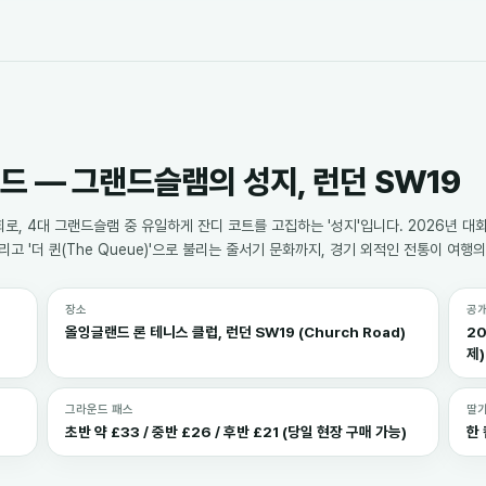
드 — 그랜드슬램의 성지, 런던 SW19
로, 4대 그랜드슬램 중 유일하게 잔디 코트를 고집하는 '성지'입니다. 2026년 대
그리고 '더 퀸(The Queue)'으로 불리는 줄서기 문화까지, 경기 외적인 전통이 
장소
공개
올잉글랜드 론 테니스 클럽, 런던 SW19 (Church Road)
20
제)
그라운드 패스
딸기
초반 약 £33 / 중반 £26 / 후반 £21 (당일 현장 구매 가능)
한 