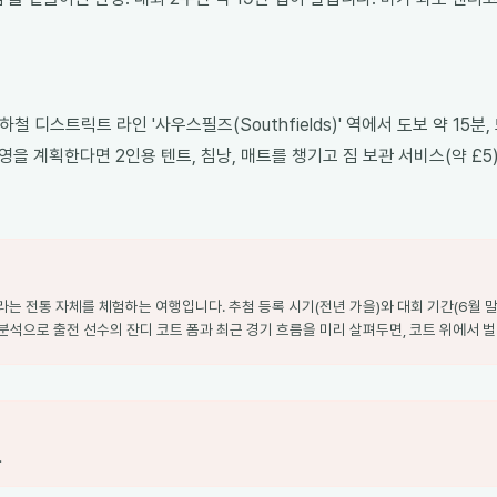
하철 디스트릭트 라인 '사우스필즈(Southfields)' 역에서 도보 약 1
영을 계획한다면 2인용 텐트, 침낭, 매트를 챙기고 짐 보관 서비스(약 £
는 전통 자체를 체험하는 여행입니다. 추첨 등록 시기(전년 가을)와 대회 기간(6월 말
기 분석으로 출전 선수의 잔디 코트 폼과 최근 경기 흐름을 미리 살펴두면, 코트 위에서
.