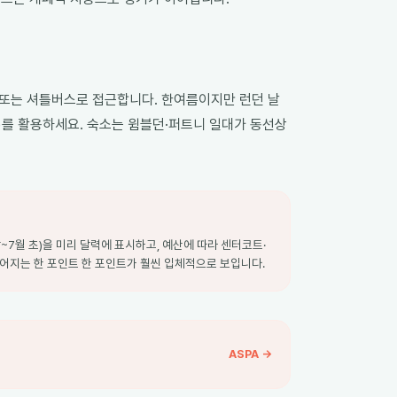
5분, 또는 셔틀버스로 접근합니다. 한여름이지만 런던 날
5)를 활용하세요. 숙소는 윔블던·퍼트니 일대가 동선상
~7월 초)을 미리 달력에 표시하고, 예산에 따라 센터코트·
 벌어지는 한 포인트 한 포인트가 훨씬 입체적으로 보입니다.
ASPA →