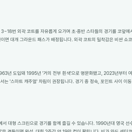
~18번 외곽 코트를 자유롭게 오가며 초·중반 스타들의 경기를 코앞에서 볼
 순번이면 대개 그라운드 패스가 배정됩니다. 외곽 코트의 밀착감은 비싼 쇼
63년 도입돼 1995년 '거의 전부 흰색'으로 명문화됐고, 2023년부터
는 '스마트 캐주얼' 차림이 권장됩니다. 경기 중 정숙, 포인트 사이 이동
힐'에서 대형 스크린으로 경기를 함께 즐길 수 있습니다. 1990년대 영국
크림'을 곁들이면 완성. 대회 2주간 약 19만 컵이 팔립니다. 비가 와도 