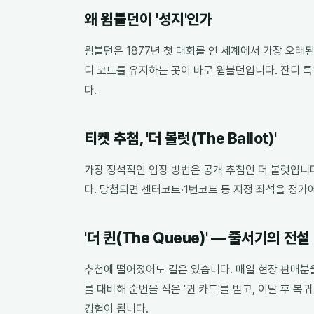
왜 윔블던이 '성지'인가
윔블던은 1877년 첫 대회를 연 세계에서 가장 오래
디 코트를 유지하는 곳이 바로 윔블던입니다. 잔디 특
다.
티켓 추첨, '더 볼럿(The Ballot)'
가장 정석적인 입장 방법은 공개 추첨인 더 볼럿입니다.
다. 당첨되면 센터코트·1번코트 등 지정 좌석을 정가
'더 퀸(The Queue)' — 줄서기의 전설
추첨에 떨어졌어도 길은 있습니다. 매일 현장 판매분을
를 대비해 순번을 적은 '퀸 카드'를 받고, 이탈 후 
경험이 됩니다.