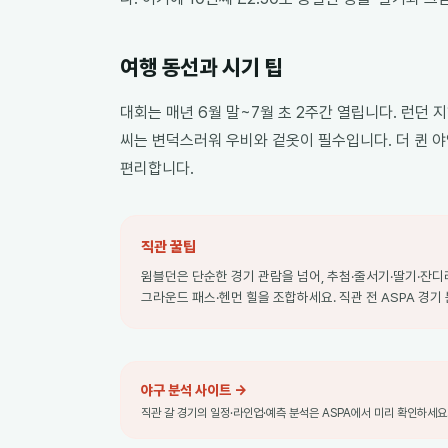
여행 동선과 시기 팁
대회는 매년 6월 말~7월 초 2주간 열립니다. 런던 지
씨는 변덕스러워 우비와 겉옷이 필수입니다. 더 퀸 야
편리합니다.
직관 꿀팁
윔블던은 단순한 경기 관람을 넘어, 추첨·줄서기·딸기·잔디라
그라운드 패스·헨먼 힐을 조합하세요. 직관 전 ASPA 경
야구 분석 사이트
→
직관 갈 경기의 일정·라인업·예측 분석은 ASPA에서 미리 확인하세요