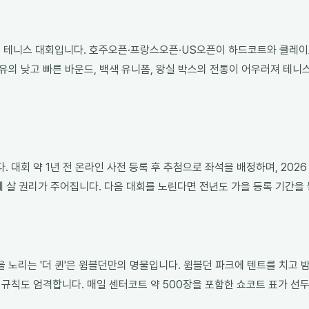
된 테니스 대회입니다. 호주오픈·프랑스오픈·US오픈이 하드코트와 클레이로
유의 낮고 빠른 바운드, 백색 유니폼, 왕실 박스의 전통이 어우러져 테니
 대회 약 1년 전 온라인 사전 등록 후 추첨으로 좌석을 배정하며, 2026
에 살 권리가 주어집니다. 다음 대회를 노린다면 전년도 가을 등록 기간을
 노리는 '더 퀸'은 윔블던만의 명물입니다. 윔블던 파크에 텐트를 치고 밤
복귀 규칙도 엄격합니다. 매일 센터코트 약 500장을 포함한 쇼코트 표가 