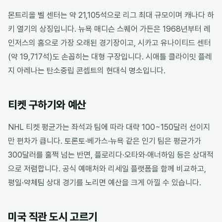
몬트리올 벨 센터는 약 21,105석으로 리그 최대 규모이며 캐나다 하
키 열기의 상징입니다. 뉴욕 매디슨 스퀘어 가든은 1968년부터 레
인저스의 홈으로 가장 오래된 경기장이고, 시카고 유나이티드 센터
(약 19,717석)도 손꼽히는 대형 구장입니다. 시애틀 클라이밋 플레
지 아레나는 탄소중립 콘셉트의 현대식 명소입니다.
티켓 구하기와 예산
NHL 티켓 평균가는 좌석과 팀에 따라 대략 100~150달러 선이지
만 편차가 큽니다. 토론토·베가스·뉴욕 같은 인기 팀은 평균가가
300달러를 훌쩍 넘는 반면, 플로리다·오타와·애너하임 등은 상대적
으로 저렴합니다. 공식 예매처와 리세일 플랫폼을 함께 비교하고,
평일·약체팀 상대 경기를 노리면 예산을 크게 아낄 수 있습니다.
미국 직관 도시 고르기