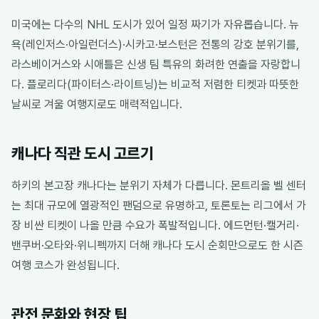
미국에는 다수의 NHL 도시가 있어 일정 짜기가 자유롭습니다. 뉴
욕(레인저스·아일런더스)·시카고·보스턴은 전통의 강호 분위기를,
라스베이거스와 시애틀은 신생 팀 특유의 화려한 연출을 자랑합니
다. 플로리다(파이터스·라이트닝)는 비교적 저렴한 티켓과 따뜻한
날씨로 겨울 여행지로도 매력적입니다.
캐나다 직관 도시 고르기
하키의 본고장 캐나다는 분위기 자체가 다릅니다. 몬트리올 벨 센터
는 최대 규모에 열광적인 팬덤으로 유명하고, 토론토는 리그에서 가
장 비싼 티켓이 나올 만큼 수요가 폭발적입니다. 에드먼턴·캘거리·
밴쿠버·오타와·위니펙까지 더해 캐나다 도시 순회만으로도 한 시즌
여행 코스가 완성됩니다.
관전 문화와 현장 팁