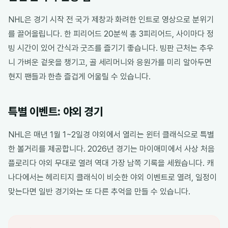
NHL은 경기 시작 전 국가 제창과 화려한 인트로 영상으로 분위기
를 끌어올립니다. 한 피리어드 20분씩 총 3피리어드, 사이마다 정
빙 시간이 있어 간식과 굿즈를 즐기기 좋습니다. 빙판 근처는 추우
니 가벼운 겉옷을 챙기고, 골 세리머니와 응원가를 미리 알아두면
현지 팬들과 한층 즐겁게 어울릴 수 있습니다.
특별 이벤트: 야외 경기
NHL은 매년 1월 1~2일경 야외에서 열리는 윈터 클래식으로 특별
한 볼거리를 제공합니다. 2026년 경기는 마이애미에서 사상 처음
플로리다 야외 무대로 열려 역대 가장 남쪽 기록을 세웠습니다. 캐
나다에서는 헤리티지 클래식이 비슷한 야외 이벤트로 열려, 일정이
맞는다면 일반 경기와는 또 다른 추억을 만들 수 있습니다.