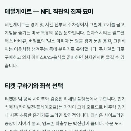
테일게이트 — NFL 직관의 진짜 묘미
테일게이트는 경기 몇 시간 전부터 주차장에서 그릴에 고기를 굽고
게임을 즐기는 미국 특유의 응원 문화입니다. 캔자스시티는 월드클
래스 바비큐, 버펄로의 '빌스 마피아'는 명물 윙과 눈밭 응원, 그린베
이는 이웃처럼 챙겨주는 동네 분위기로 유명합니다. 주차권을 따로
구매하고 의자·아이스박스·음식을 준비하면 현지인처럼 즐길 수 있
습니다.
티켓 구하기와 좌석 선택
티켓은 팀 공식 사이트와 검증된 리세일 플랫폼에서 구합니다. 인기
빅매치(라이벌전·플레이오프)는 가격이 크게 오르므로 비주력 경기
나 시즌 초중반 홈경기를 노리면 합리적입니다. 좌석은 사이드라인
중앙이 시야가 좋고, 엔드존 하층부는 박진감이 큽니다. 추운 도시