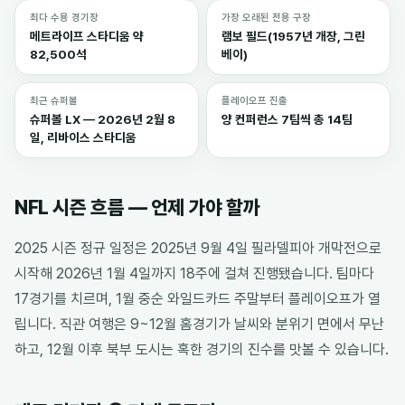
최다 수용 경기장
가장 오래된 전용 구장
메트라이프 스타디움 약
램보 필드(1957년 개장, 그린
82,500석
베이)
최근 슈퍼볼
플레이오프 진출
슈퍼볼 LX — 2026년 2월 8
양 컨퍼런스 7팀씩 총 14팀
일, 리바이스 스타디움
NFL 시즌 흐름 — 언제 가야 할까
2025 시즌 정규 일정은 2025년 9월 4일 필라델피아 개막전으로
시작해 2026년 1월 4일까지 18주에 걸쳐 진행됐습니다. 팀마다
17경기를 치르며, 1월 중순 와일드카드 주말부터 플레이오프가 열
립니다. 직관 여행은 9~12월 홈경기가 날씨와 분위기 면에서 무난
하고, 12월 이후 북부 도시는 혹한 경기의 진수를 맛볼 수 있습니다.