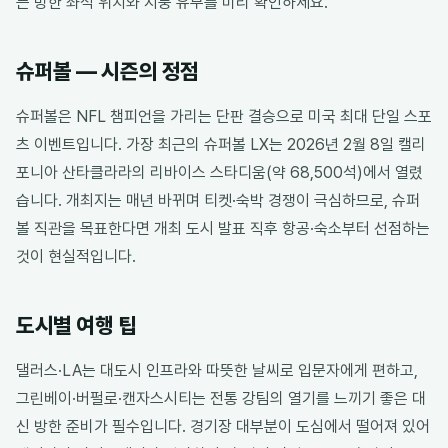
는 방한 좌석 위치와 지붕 유무를 미리 확인하세요.
슈퍼볼 — 시즌의 정점
슈퍼볼은 NFL 챔피언을 가리는 단판 결승으로 미국 최대 단일 스포
츠 이벤트입니다. 가장 최근의 슈퍼볼 LX는 2026년 2월 8일 캘리
포니아 산타클라라의 리바이스 스타디움(약 68,500석)에서 열렸
습니다. 개최지는 매년 바뀌며 티켓·숙박 경쟁이 극심하므로, 슈퍼
볼 직관을 목표한다면 개최 도시 발표 직후 항공·숙소부터 선점하는
것이 현실적입니다.
도시별 여행 팁
댈러스·LA는 대도시 인프라와 따뜻한 날씨로 입문자에게 편하고,
그린베이·버펄로·캔자스시티는 전통 강팀의 열기를 느끼기 좋은 대
신 방한 준비가 필수입니다. 경기장 대부분이 도심에서 떨어져 있어