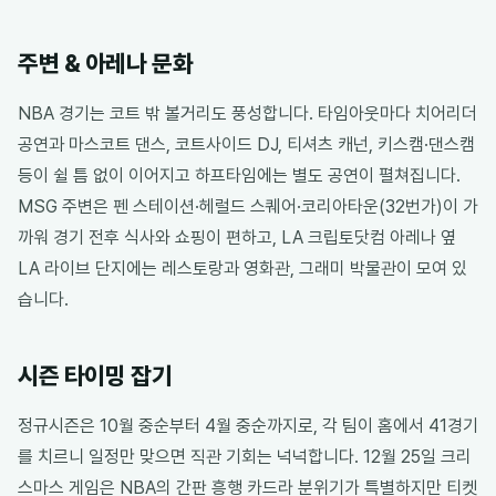
주변 & 아레나 문화
NBA 경기는 코트 밖 볼거리도 풍성합니다. 타임아웃마다 치어리더
공연과 마스코트 댄스, 코트사이드 DJ, 티셔츠 캐넌, 키스캠·댄스캠
등이 쉴 틈 없이 이어지고 하프타임에는 별도 공연이 펼쳐집니다.
MSG 주변은 펜 스테이션·헤럴드 스퀘어·코리아타운(32번가)이 가
까워 경기 전후 식사와 쇼핑이 편하고, LA 크립토닷컴 아레나 옆
LA 라이브 단지에는 레스토랑과 영화관, 그래미 박물관이 모여 있
습니다.
시즌 타이밍 잡기
정규시즌은 10월 중순부터 4월 중순까지로, 각 팀이 홈에서 41경기
를 치르니 일정만 맞으면 직관 기회는 넉넉합니다. 12월 25일 크리
스마스 게임은 NBA의 간판 흥행 카드라 분위기가 특별하지만 티켓