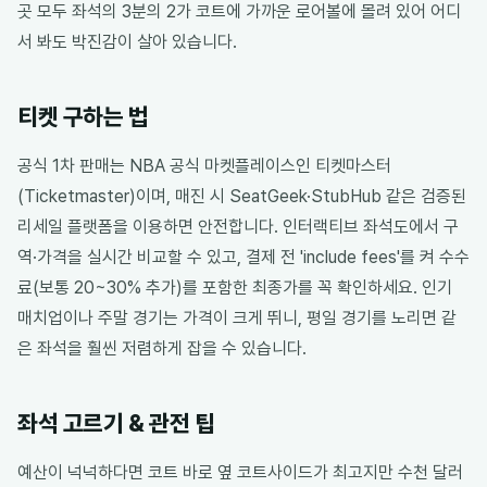
곳 모두 좌석의 3분의 2가 코트에 가까운 로어볼에 몰려 있어 어디
서 봐도 박진감이 살아 있습니다.
티켓 구하는 법
공식 1차 판매는 NBA 공식 마켓플레이스인 티켓마스터
(Ticketmaster)이며, 매진 시 SeatGeek·StubHub 같은 검증된
리세일 플랫폼을 이용하면 안전합니다. 인터랙티브 좌석도에서 구
역·가격을 실시간 비교할 수 있고, 결제 전 'include fees'를 켜 수수
료(보통 20~30% 추가)를 포함한 최종가를 꼭 확인하세요. 인기
매치업이나 주말 경기는 가격이 크게 뛰니, 평일 경기를 노리면 같
은 좌석을 훨씬 저렴하게 잡을 수 있습니다.
좌석 고르기 & 관전 팁
예산이 넉넉하다면 코트 바로 옆 코트사이드가 최고지만 수천 달러