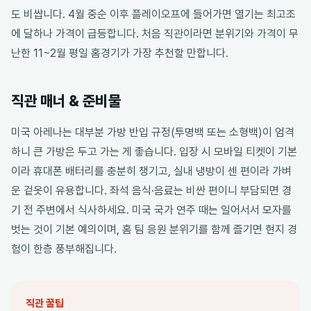
도 비쌉니다. 4월 중순 이후 플레이오프에 들어가면 열기는 최고조
에 달하나 가격이 급등합니다. 처음 직관이라면 분위기와 가격이 무
난한 11~2월 평일 홈경기가 가장 추천할 만합니다.
직관 매너 & 준비물
미국 아레나는 대부분 가방 반입 규정(투명백 또는 소형백)이 엄격
하니 큰 가방은 두고 가는 게 좋습니다. 입장 시 모바일 티켓이 기본
이라 휴대폰 배터리를 충분히 챙기고, 실내 냉방이 센 편이라 가벼
운 겉옷이 유용합니다. 좌석 음식·음료는 비싼 편이니 부담되면 경
기 전 주변에서 식사하세요. 미국 국가 연주 때는 일어서서 모자를
벗는 것이 기본 예의이며, 홈 팀 응원 분위기를 함께 즐기면 현지 경
험이 한층 풍부해집니다.
직관 꿀팁