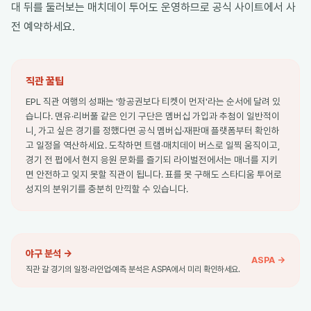
대 뒤를 둘러보는 매치데이 투어도 운영하므로 공식 사이트에서 사
전 예약하세요.
직관 꿀팁
EPL 직관 여행의 성패는 '항공권보다 티켓이 먼저'라는 순서에 달려 있
습니다. 맨유·리버풀 같은 인기 구단은 멤버십 가입과 추첨이 일반적이
니, 가고 싶은 경기를 정했다면 공식 멤버십·재판매 플랫폼부터 확인하
고 일정을 역산하세요. 도착하면 트램·매치데이 버스로 일찍 움직이고,
경기 전 펍에서 현지 응원 문화를 즐기되 라이벌전에서는 매너를 지키
면 안전하고 잊지 못할 직관이 됩니다. 표를 못 구해도 스타디움 투어로
성지의 분위기를 충분히 만끽할 수 있습니다.
야구 분석
→
ASPA →
직관 갈 경기의 일정·라인업·예측 분석은 ASPA에서 미리 확인하세요.